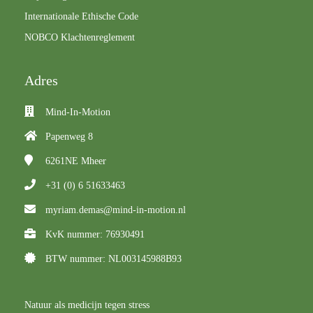
Internationale Ethische Code
NOBCO Klachtenreglement
Adres
Mind-In-Motion
Papenweg 8
6261NE
Mheer
+31 (0) 6 51633463
myriam.demas@mind-in-motion.nl
KvK nummer: 76930491
BTW nummer: NL003145988B93
Natuur als medicijn tegen stress