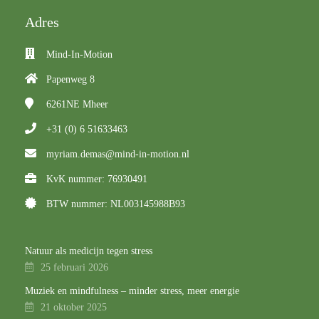
Adres
Mind-In-Motion
Papenweg 8
6261NE
Mheer
+31 (0) 6 51633463
myriam.demas@mind-in-motion.nl
KvK nummer: 76930491
BTW nummer: NL003145988B93
Natuur als medicijn tegen stress
25 februari 2026
Muziek en mindfulness – minder stress, meer energie
21 oktober 2025