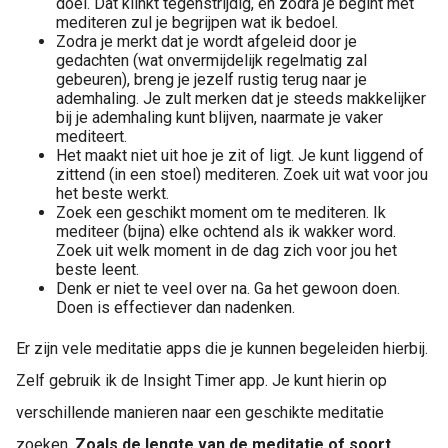
doel. Dat klinkt tegenstrijdig, en zodra je begint met
mediteren zul je begrijpen wat ik bedoel.
Zodra je merkt dat je wordt afgeleid door je
gedachten (wat onvermijdelijk regelmatig zal
gebeuren), breng je jezelf rustig terug naar je
ademhaling. Je zult merken dat je steeds makkelijker
bij je ademhaling kunt blijven, naarmate je vaker
mediteert.
Het maakt niet uit hoe je zit of ligt. Je kunt liggend of
zittend (in een stoel) mediteren. Zoek uit wat voor jou
het beste werkt.
Zoek een geschikt moment om te mediteren. Ik
mediteer (bijna) elke ochtend als ik wakker word.
Zoek uit welk moment in de dag zich voor jou het
beste leent.
Denk er niet te veel over na. Ga het gewoon doen.
Doen is effectiever dan nadenken.
Er zijn vele meditatie apps die je kunnen begeleiden hierbij.
Zelf gebruik ik de Insight Timer app. Je kunt hierin op
verschillende manieren naar een geschikte meditatie
zoeken.
Zoals de lengte van de meditatie of soort