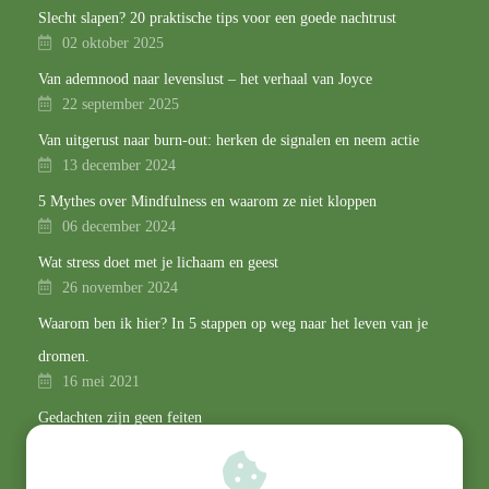
Slecht slapen? 20 praktische tips voor een goede nachtrust
02 oktober 2025
Van ademnood naar levenslust – het verhaal van Joyce
22 september 2025
Van uitgerust naar burn-out: herken de signalen en neem actie
13 december 2024
5 Mythes over Mindfulness en waarom ze niet kloppen
06 december 2024
Wat stress doet met je lichaam en geest
26 november 2024
Waarom ben ik hier? In 5 stappen op weg naar het leven van je
dromen.
16 mei 2021
Gedachten zijn geen feiten
13 maart 2021
“Mindfulness is niets voor mij!”