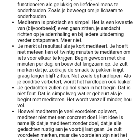
functioneren als gelukkig en liefdevol mens te
onderhouden. Zoals je beweegt om je lichaam te
onderhouden.
Mediteren is praktisch en simpel. Het is een kwestie
van (bijvoorbeeld) even gaan zitten, je aandacht
richten op je ademhaling en bij iedere uitademing
verder ontspannen. Meer niet.
Je merkt al resultaat als je kort mediteert. Je hoeft
niet meteen tien of twintig minuten te mediteren om
iets voor elkaar te krijgen. Begin gewoon met drie
minuten per dag, en bouw dat langzaam op. Je zult
merken dat je, zodra je de smaak te pakken krijgt,
graag langer blijft zitten. Net zoals bij hardlopen. Als
je conditie verbetert, wordt het hardlopen ook leuker.
Je gedachten zullen op hol slaan in het begin. Dat is
niet fout. Dat is simpelweg wat er gebeurt als je
begint met mediteren. Het wordt vanzelf minder, hou
vol.
Hoewel mediteren je veel voordelen oplevert,
mediteer niet met een concreet doel. Het idee is
namelijk dat je mediteert zonder doel, dat je alle
gedachten rustig aan je voorbij laat gaan. Je zult
voordelen merken, maar die voordelen zijn niet het