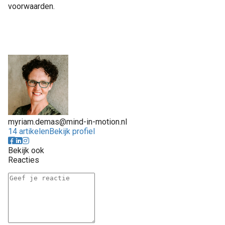
voorwaarden.
myriam.demas@mind-in-motion.nl
14 artikelen
Bekijk profiel
Bekijk ook
Reacties