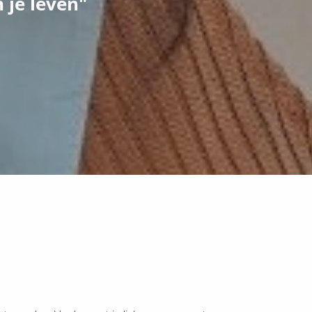
n je leven"