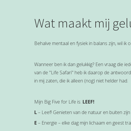
Wat maakt mij gel
Behalve mentaal en fysiek in balans zijn, wil ik 
Wanneer ben ik dan gelukkig? Een vraag die ied
van de "Life Safari" heb ik daarop de antwoor
in mij zaten, die ik alleen (nog) niet helder had.
Mijn Big Five for Life is:
LEEF!
L
– Leef! Genieten van de natuur en buiten zijn
E
– Energie – elke dag mijn lichaam en geest tra