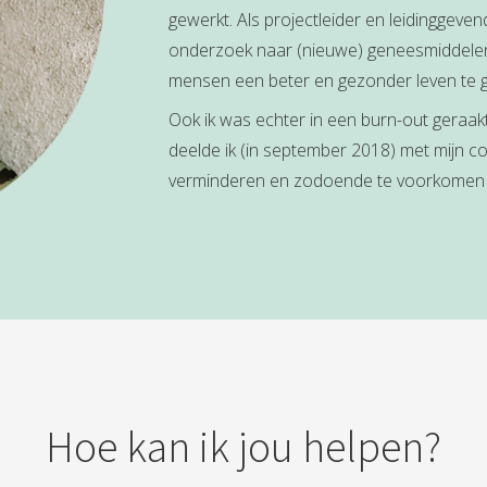
gewerkt. Als projectleider en leidinggeven
onderzoek naar (nieuwe) geneesmiddele
mensen een beter en gezonder leven te 
Ook ik was echter in een burn-out geraakt
deelde ik (in september 2018) met mijn col
verminderen en zodoende te voorkomen d
Hoe kan ik jou helpen?