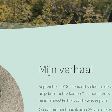
Mijn verhaal
September 2018 – Iemand stelde mij de v
uit je burn-out te komen?”. Ik moest er ev
mindfulness! En het zaadje was geplant.
Op dat moment had ik bijna 25 jaar met vee