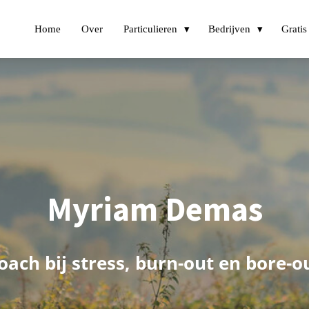
Home
Over
Particulieren
Bedrijven
Gratis
Myriam Demas
Coach bij stress, burn-out en bore-o