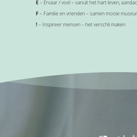
E
– Ervaar / voel – vanuit het hart leven, aan
F
– Familie en vrienden – samen mooie mus
!
– Inspireer mensen – het verschil maken