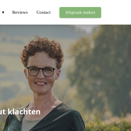
Reviews
Contact
Afspraak maken
ut klachten