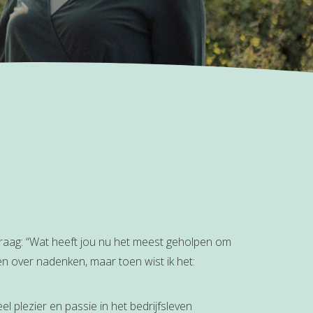
raag: “Wat heeft jou nu het meest geholpen om
en over nadenken, maar toen wist ik het:
l plezier en passie in het bedrijfsleven