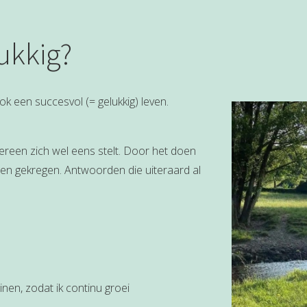
ukkig?
ook een succesvol (= gelukkig) leven.
ereen zich wel eens stelt. Door het doen
den gekregen. Antwoorden die uiteraard al
inen, zodat ik continu groei