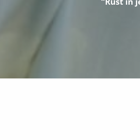
“Rust in j